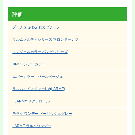
評価
プーチュ ふわふわカプチーノ
ラルムメルティシリーズ マロンドーナツ
エンジェルカラー バンビシリーズ
JINSワンデーカラー
エバーカラー パールベージュ
ラルムモイスチャーUV(LARME)
FLANMY サクラロール
モラク ワンデー ドーリッシュグレー
LARME ラルムワンデー