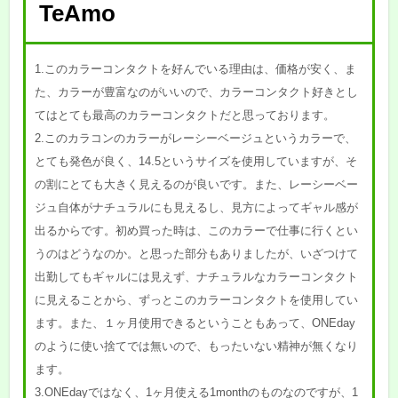
TeAmo
1.このカラーコンタクトを好んでいる理由は、価格が安く、ま
た、カラーが豊富なのがいいので、カラーコンタクト好きとし
てはとても最高のカラーコンタクトだと思っております。
2.このカラコンのカラーがレーシーベージュというカラーで、
とても発色が良く、14.5というサイズを使用していますが、そ
の割にとても大きく見えるのが良いです。また、レーシーベー
ジュ自体がナチュラルにも見えるし、見方によってギャル感が
出るからです。初め買った時は、このカラーで仕事に行くとい
うのはどうなのか。と思った部分もありましたが、いざつけて
出勤してもギャルには見えず、ナチュラルなカラーコンタクト
に見えることから、ずっとこのカラーコンタクトを使用してい
ます。また、１ヶ月使用できるということもあって、ONEday
のように使い捨てでは無いので、もったいない精神が無くなり
ます。
3.ONEdayではなく、1ヶ月使える1monthのものなのですが、1