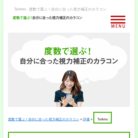
TeAmo - 度数で選ぶ！自分に合った視力補正のカラコン
度数で選ぶ！自分に合った視力補正のカラコン
>
評価
>
TeAmo