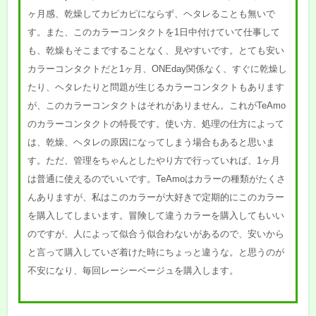
ヶ月感、乾燥してカピカピにならず、ヘタレることも無いで
す。また、このカラーコンタクトを1日中付けていて仕事して
も、乾燥もそこまですることなく、見やすいです。とても安い
カラーコンタクトだと1ヶ月、ONEday関係なく、すぐに乾燥し
たり、ヘタレたりと問題が生じるカラーコンタクトもあります
が、このカラーコンタクトはそれがありません。これがTeAmo
のカラーコンタクトの特長です。使い方、処理の仕方によって
は、乾燥、ヘタレの原因になってしまう場合もあると思いま
す。ただ、管理をちゃんとしたやり方で行っていれば、1ヶ月
は普通に使えるのでいいです。TeAmoはカラーの種類がたくさ
んありますが、私はこのカラーが大好きで定期的にこのカラー
を購入してしまいます。冒険して違うカラーを購入してもいい
のですが、人によって似合う似合わないがあるので、安いから
と言って購入していざ着けた時にちょっと違うな。と思うのが
不安になり、毎回レーシーベージュを購入します。