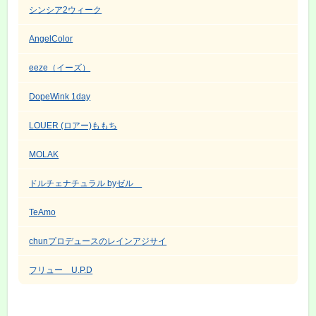
シンシア2ウィーク
AngelColor
eeze（イーズ）
DopeWink 1day
LOUER (ロアー)ももち
MOLAK
ドルチェナチュラル byゼル
TeAmo
chunプロデュースのレインアジサイ
フリュー U.P.D