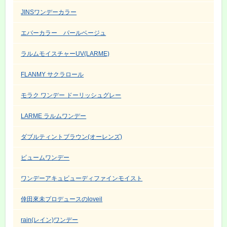
JINSワンデーカラー
エバーカラー パールベージュ
ラルムモイスチャーUV(LARME)
FLANMY サクラロール
モラク ワンデー ドーリッシュグレー
LARME ラルムワンデー
ダブルティントブラウン(オーレンズ)
ビュームワンデー
ワンデーアキュビューディファインモイスト
倖田來未プロデュースのloveil
rain(レイン)ワンデー