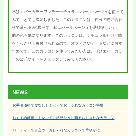
私はエバーカラーワンデーナチュラル パールベージュを使って
みて、とても満足しました。このカラコンは、自分の瞳に合わ
せて選べる9色展開で、私はパールベージュを選びましたが、
他の色も気になります。このカラコンは、ナチュラルだけど瞳
をくっきり印象付けられるので、オフィスやデートなどにおす
すめです。このカラコンを使ってみたい方は、ぜひエバーカラ
ーの公式サイトをチェックしてみてください。
NEWS
お手頃価格で度なしも！安くておしゃれなカラコン特集
おすすめ厳選！トレンドに敏感な方に贈るおしゃれなカラコン
パーティーで目立つ！おしゃれなカラコンで華やかに