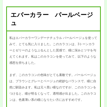
エバーカラー パールベージ
ュ
私はエバーカラーワンデーナチュラル パールベージュを使って
みて、とても気に入りました。このカラコンは、3トーンカラ
ーとゼリーのようなぷるんとした質感で、瞳に深みとツヤを与
えてくれます。私はこのカラコンを使ってみて、以下のような
感想を持ちました。
まず、このカラコンの色味がとても素敵です。パールベージュ
は、ブラウンとグレーとベージュの絶妙なバランスで、瞳に自
然に馴染みます。私は元々黒い瞳なのですが、このカラコンを
つけると、瞳が明るくなって、透明感が出ました。このカラコ
ンは、色素薄い系の瞳になりたい方におすすめです。