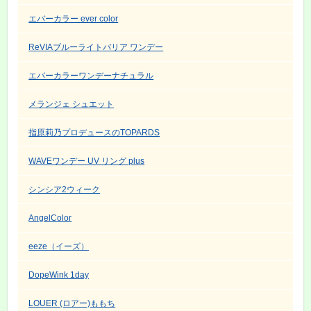
エバーカラー ever color
ReVIAブルーライトバリア ワンデー
エバーカラーワンデーナチュラル
メランジェ シュエット
指原莉乃プロデュースのTOPARDS
WAVEワンデー UV リング plus
シンシア2ウィーク
AngelColor
eeze（イーズ）
DopeWink 1day
LOUER (ロアー)ももち