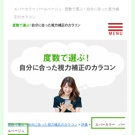
エバーカラー パールベージュ - 度数で選ぶ！自分に合った視力補
正のカラコン
度数で選ぶ！自分に合った視力補正のカラコン
>
評価
>
エバーカラー パー
ルベージュ