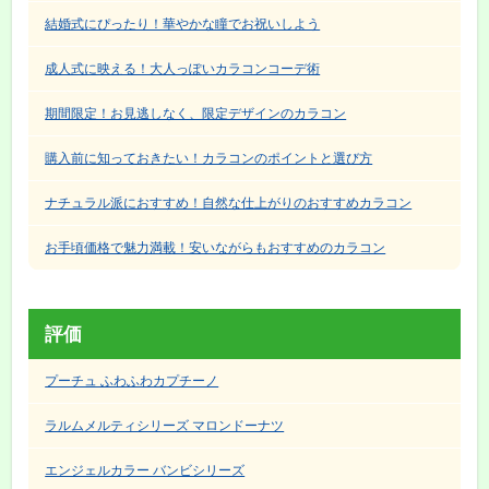
結婚式にぴったり！華やかな瞳でお祝いしよう
成人式に映える！大人っぽいカラコンコーデ術
期間限定！お見逃しなく、限定デザインのカラコン
購入前に知っておきたい！カラコンのポイントと選び方
ナチュラル派におすすめ！自然な仕上がりのおすすめカラコン
お手頃価格で魅力満載！安いながらもおすすめのカラコン
評価
プーチュ ふわふわカプチーノ
ラルムメルティシリーズ マロンドーナツ
エンジェルカラー バンビシリーズ