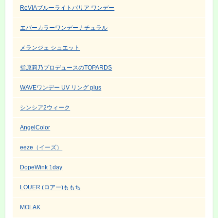
ReVIAブルーライトバリア ワンデー
エバーカラーワンデーナチュラル
メランジェ シュエット
指原莉乃プロデュースのTOPARDS
WAVEワンデー UV リング plus
シンシア2ウィーク
AngelColor
eeze（イーズ）
DopeWink 1day
LOUER (ロアー)ももち
MOLAK