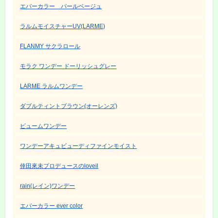
エバーカラー パールベージュ
ラルムモイスチャーUV(LARME)
FLANMY サクラロール
モラク ワンデー ドーリッシュグレー
LARME ラルムワンデー
ダブルティントブラウン(オーレンズ)
ビュームワンデー
ワンデーアキュビューディファインモイスト
倖田來未プロデュースのloveil
rain(レイン)ワンデー
エバーカラー ever color