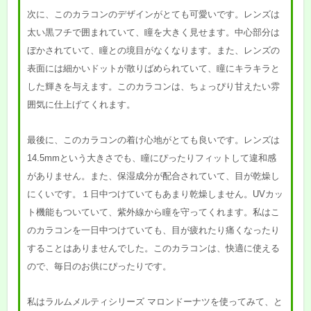
次に、このカラコンのデザインがとても可愛いです。レンズは
太い黒フチで囲まれていて、瞳を大きく見せます。中心部分は
ぼかされていて、瞳との境目がなくなります。また、レンズの
表面には細かいドットが散りばめられていて、瞳にキラキラと
した輝きを与えます。このカラコンは、ちょっぴり甘えたい雰
囲気に仕上げてくれます。
最後に、このカラコンの着け心地がとても良いです。レンズは
14.5mmという大きさでも、瞳にぴったりフィットして違和感
がありません。また、保湿成分が配合されていて、目が乾燥し
にくいです。１日中つけていてもあまり乾燥しません。UVカッ
ト機能もついていて、紫外線から瞳を守ってくれます。私はこ
のカラコンを一日中つけていても、目が疲れたり痛くなったり
することはありませんでした。このカラコンは、快適に使える
ので、毎日のお供にぴったりです。
私はラルムメルティシリーズ マロンドーナツを使ってみて、と