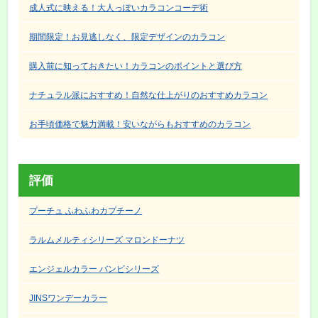
成人式に映える！大人っぽいカラコンコーデ術
期間限定！お見逃しなく、限定デザインのカラコン
購入前に知っておきたい！カラコンのポイントと選び方
ナチュラル派におすすめ！自然な仕上がりのおすすめカラコン
お手頃価格で魅力満載！安いながらもおすすめのカラコン
評価
プーチュ ふわふわカプチーノ
ラルムメルティシリーズ マロンドーナツ
エンジェルカラー バンビシリーズ
JINSワンデーカラー