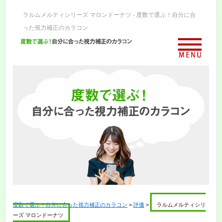
ラルムメルティシリーズ マロンドーナツ - 度数で選ぶ！自分に合
った視力補正のカラコン
度数で選ぶ！自分に合った視力補正のカラコン
>
評価
>
ラルムメルティシリ
ーズ マロンドーナツ