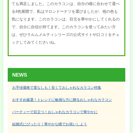
ても満足しました。このカラコンは、自分の瞳に合わせて選べ
る4色展開で、私はマロンドーナツを選びましたが、他の色も
気になります。このカラコンは、目元を華やかにしてくれるの
で、自分に自信が持てます。このカラコンを使ってみたい方
は、ぜひラルムメルティシリーズの公式サイトや口コミをチェ
ックしてみてくださいね。
NEWS
お手頃価格で度なしも！安くておしゃれなカラコン特集
おすすめ厳選！トレンドに敏感な方に贈るおしゃれなカラコン
パーティーで目立つ！おしゃれなカラコンで華やかに
結婚式にぴったり！華やかな瞳でお祝いしよう