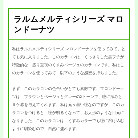
ラルムメルティシリーズ マロ
ンドーナツ
私はラルムメルティシリーズ マロンドーナツを使ってみて、と
ても気に入りました。このカラコンは、くっきりした黒フチが
特徴的な、盛り重視のくすみベージュのカラコンです。私はこ
のカラコンを使ってみて、以下のような感想を持ちました。
まず、このカラコンの色合いがとても素敵です。マロンドーナ
ツは、ブラウンとベージュとグレーの3トーンで、瞳に深みと
ヌケ感を与えてくれます。私は元々黒い瞳なのですが、このカ
ラコンをつけると、瞳が明るくなって、お人形のような目元に
なりました。このカラコンは、くすみカラーでも瞳に溶け込む
ように馴染むので、自然に盛れます。