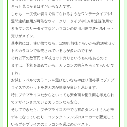
きっと見つかるはずだからなんです。
しかも、一度使い切りで捨てられるようなワンデータイプや1
週間連続使用が可能なウィークリータイプや1ヵ月連続使用で
きるマンスリータイプなどカラコンの使用用途で選べるセット
売りがメイン。
基本的には、使い捨てなら、1200円前後ぐらいから約10枚セッ
トのカラコンで販売されているもが多いのですが、
それ以下の数百円で10枚セット売りというものもあるので、
まずは、予算を決めてから、カラコンの購入を考えてもいいで
すね。
お試しレベルでカラコンを選びたいならやはり価格帯はプチプ
ライスでのセットを選ぶ方が効率が良いと思います。
特にプチプライスだからといっても安全面や衛生面を考えられ
てデザインされているカラコンなら安心。
そしてできたら、プチプライスの中でも有名タレントさんがモ
デルになっていたり、コンタクトレンズのメーカーが販売して
いるプチプライスのカラコンを選ぶのがベスト。