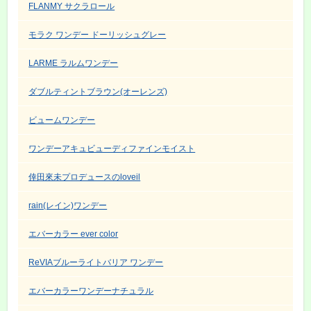
FLANMY サクラロール
モラク ワンデー ドーリッシュグレー
LARME ラルムワンデー
ダブルティントブラウン(オーレンズ)
ビュームワンデー
ワンデーアキュビューディファインモイスト
倖田來未プロデュースのloveil
rain(レイン)ワンデー
エバーカラー ever color
ReVIAブルーライトバリア ワンデー
エバーカラーワンデーナチュラル