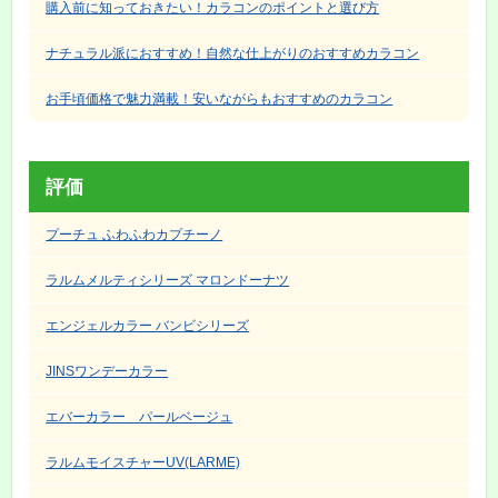
購入前に知っておきたい！カラコンのポイントと選び方
ナチュラル派におすすめ！自然な仕上がりのおすすめカラコン
お手頃価格で魅力満載！安いながらもおすすめのカラコン
評価
プーチュ ふわふわカプチーノ
ラルムメルティシリーズ マロンドーナツ
エンジェルカラー バンビシリーズ
JINSワンデーカラー
エバーカラー パールベージュ
ラルムモイスチャーUV(LARME)