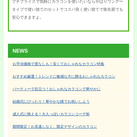
プチプライスで気軽にカラコンを使いたいならやはりワンデー
タイプで使い捨てのセットでコスパ良く使い捨てで衛生面でも
安心できますよ。
NEWS
お手頃価格で度なしも！安くておしゃれなカラコン特集
おすすめ厳選！トレンドに敏感な方に贈るおしゃれなカラコン
パーティーで目立つ！おしゃれなカラコンで華やかに
結婚式にぴったり！華やかな瞳でお祝いしよう
成人式に映える！大人っぽいカラコンコーデ術
期間限定！お見逃しなく、限定デザインのカラコン