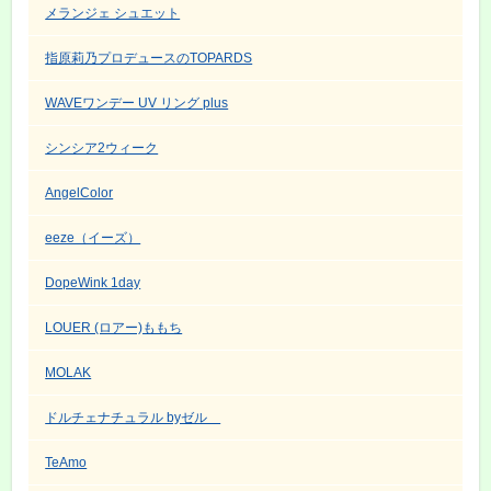
メランジェ シュエット
指原莉乃プロデュースのTOPARDS
WAVEワンデー UV リング plus
シンシア2ウィーク
AngelColor
eeze（イーズ）
DopeWink 1day
LOUER (ロアー)ももち
MOLAK
ドルチェナチュラル byゼル
TeAmo