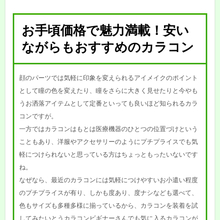
お手頃価格で魅力満載！安い
ながらもおすすめのカラコン
顔のパーツでは気軽に印象を変えられるアイメイクのポイント
として瞳の色を変えたり、瞳をさらに大きく見せたりと今やも
うお洒落アイテムとして定番といっても良いほど知られるカラ
コンですが。
一方ではカラコンはもとは医療機器のひとつの位置づけという
こともあり、洋服やアクセサリーのようにプチプライスでも気
軽につけられないと思っている方はちょっともったいないです
ね。
なぜなら、最近のカラコンには気軽につけやすいお小遣い程度
のプチプライスが有り、しかも度あり、度ナシなども選べて、
色もサイズも多種多様に揃っているから、カラコンを装着を試
してみたいとうカラコンビギナーさんでも気に入るカラコンが